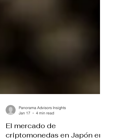
Panorama Advisors Insights
Jan 17
4 min read
El mercado de