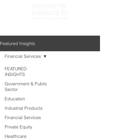
Search
Featured Insights
Financial Services
FEATURED
INSIGHTS
Government & Public
Sector
Education
Industrial Products
Financial Services
Private Equity
Healthcare