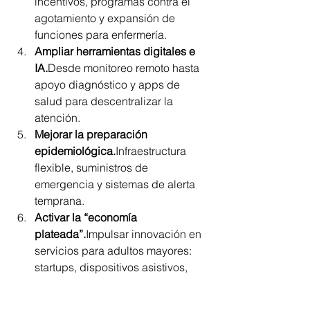
incentivos, programas contra el 
agotamiento y expansión de 
funciones para enfermería.
Ampliar herramientas digitales e 
IA.
Desde monitoreo remoto hasta 
apoyo diagnóstico y apps de 
salud para descentralizar la 
atención.
Mejorar la preparación 
epidemiológica.
Infraestructura 
flexible, suministros de 
emergencia y sistemas de alerta 
temprana.
Activar la “economía 
plateada”.
Impulsar innovación en 
servicios para adultos mayores: 
startups, dispositivos asistivos, 
rehabilitación, etc. 
(
researchgate.net
)