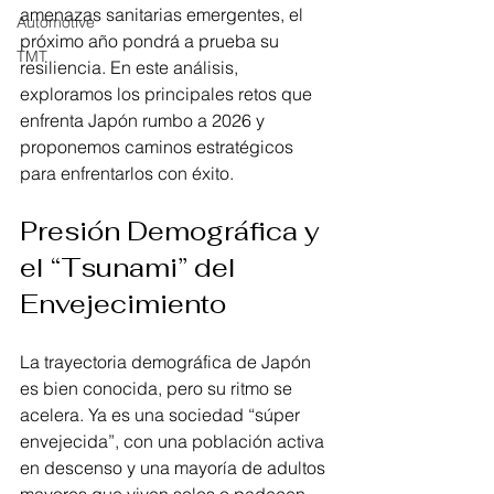
amenazas sanitarias emergentes, el 
Automotive
próximo año pondrá a prueba su 
TMT
resiliencia. En este análisis, 
exploramos los principales retos que 
enfrenta Japón rumbo a 2026 y 
proponemos caminos estratégicos 
para enfrentarlos con éxito.
Presión Demográfica y 
el “Tsunami” del 
Envejecimiento
La trayectoria demográfica de Japón 
es bien conocida, pero su ritmo se 
acelera. Ya es una sociedad “súper 
envejecida”, con una población activa 
en descenso y una mayoría de adultos 