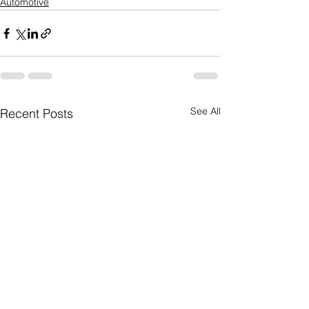
Automotive
See All
Recent Posts