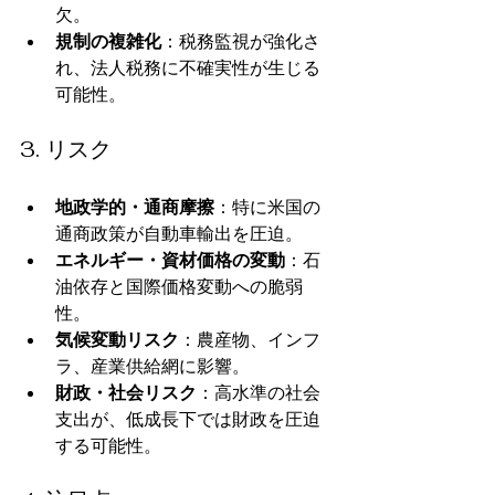
欠。
規制の複雑化
：税務監視が強化さ
れ、法人税務に不確実性が生じる
可能性。
3. リスク
地政学的・通商摩擦
：特に米国の
通商政策が自動車輸出を圧迫。
エネルギー・資材価格の変動
：石
油依存と国際価格変動への脆弱
性。
気候変動リスク
：農産物、インフ
ラ、産業供給網に影響。
財政・社会リスク
：高水準の社会
支出が、低成長下では財政を圧迫
する可能性。